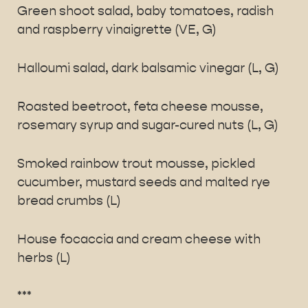
Green shoot salad, baby tomatoes, radish
and raspberry vinaigrette (VE, G)
Halloumi salad, dark balsamic vinegar (L, G)
Roasted beetroot, feta cheese mousse,
rosemary syrup and sugar-cured nuts (L, G)
Smoked rainbow trout mousse, pickled
cucumber, mustard seeds and malted rye
bread crumbs (L)
House focaccia and cream cheese with
herbs (L)
***