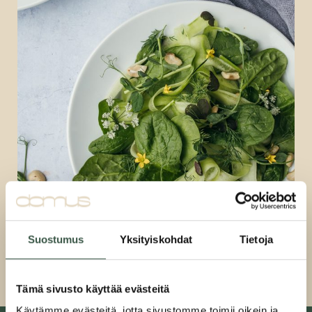
Suostumus
Yksityiskohdat
Tietoja
Tämä sivusto käyttää evästeitä
Käytämme evästeitä, jotta sivustomme toimii oikein ja