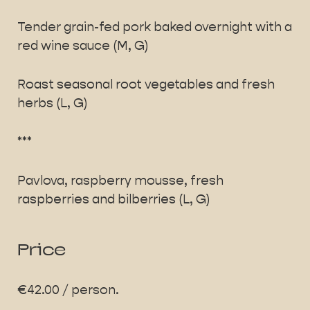
Tender grain-fed pork baked overnight with a
red wine sauce (M, G)
Roast seasonal root vegetables and fresh
herbs (L, G)
***
Pavlova, raspberry mousse, fresh
raspberries and bilberries (L, G)
Price
€42.00 / person.