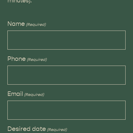
minutes).
Name
(Required)
Phone
(Required)
Email
(Required)
Desired date
(Required)