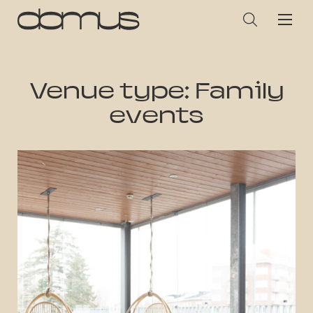
Venue type:
Family
events