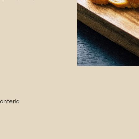
ianteria