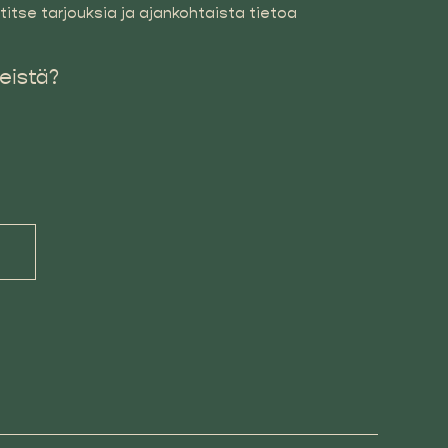
tse tarjouksia ja ajankohtaista tietoa
eistä?