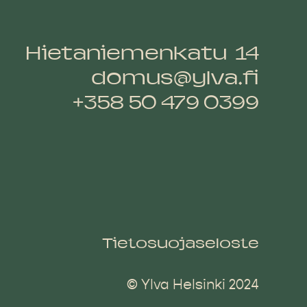
Hietaniemenkatu 14
domus@ylva.fi
+358 50 479 0399
Tietosuojaseloste
© Ylva Helsinki 2024